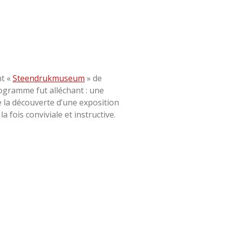
nt «
Steendrukmuseum
» de
rogramme fut alléchant : une
e la découverte d’une exposition
 fois conviviale et instructive.