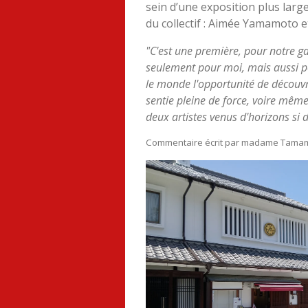
sein d’une exposition plus large
du collectif : Aimée Yamamoto et
"C'est une première, pour notre ga
seulement pour moi, mais aussi pou
le monde l'opportunité de découvrir
sentie pleine de force, voire mêm
deux artistes venus d'horizons si d
Commentaire écrit par madame Tamamo K