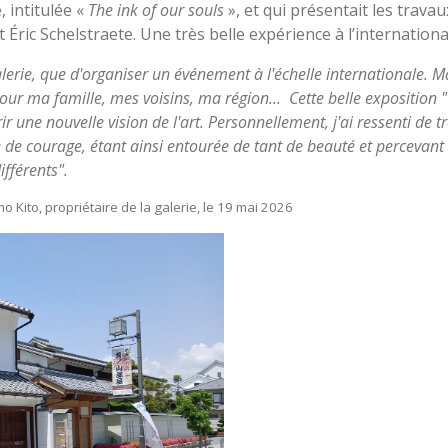
, intitulée «
The ink of our souls
», et qui présentait les trav
 Éric Schelstraete. Une très belle expérience à l’international
lerie, que d'organiser un événement à l'échelle internationale. Ma
r ma famille, mes voisins, ma région... Cette belle exposition "T
 une nouvelle vision de l'art. Personnellement, j'ai ressenti de t
e de courage, étant ainsi entourée de tant de beauté et percevant
ifférents".
ito, propriétaire de la galerie, le 19 mai 2026