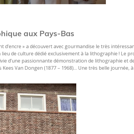
phique aux Pays-Bas
 Vent d’encre » a découvert avec gourmandise le très intéressa
ieu de culture dédié exclusivement à la lithographie ! Le p
suivie d’une passionnante démonstration de lithographie et d
s Kees Van Dongen (1877 – 1968)… Une très belle journée, à la