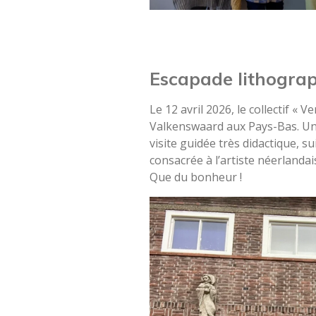
Escapade lithogra
Le 12 avril 2026, le collectif «
Valkenswaard aux Pays-Bas. Un l
visite guidée très didactique, 
consacrée à l’artiste néerlandai
Que du bonheur !